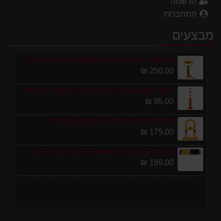
הרשמה
התחברות
מבצעים
מחסום חניה פרטי כולל מנעול ומפתחות גובה 70 ס"מ
250.00 ₪
עמוד סימון גמיש 75 ס''מ ECO תוצרת אירופה
95.00 ₪
מחסום לחניה צורת U במבצע מטורף!
175.00 ₪
חבילת 1 מטר פסי האטה 10 קמ''ש כולל סופיות מפלסטיק
199.00 ₪