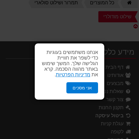
דף
כל המוצרים
תמרור ושילוט סולארי
הבית
שילוט מודולרי
מידע כללי
אנחנו משתמשים בעוגיות
כדי לשפר את חוויית
הגלישה שלך. המשך שימוש
דף הבית
באתר מהווה הסכמה. קרא
את
מדיניות הפרטיות
.
אודותינו
מבצעים
אני מסכים
שאלות נפוצות
צור קשר
תקנון החנות
ביטול עיסקה
עגלת קניות
לקופה