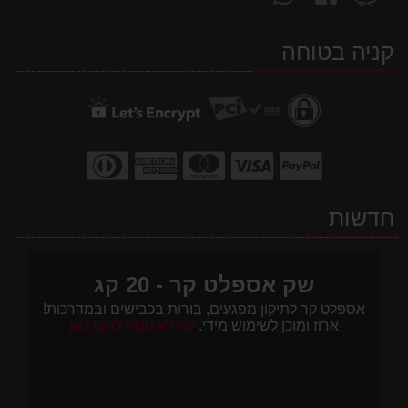
אחרינו
אלינו
אותנו
ב-
ב-
ב-
קניה בטוחה
WhatsApp
facebook
Waze
חדשות
שק אספלט קר - 20 קג
אספלט קר לתיקון מפגעים, בורות בכבישים ובמדרכות!
ארוז ומוכן לשימוש מידי.
למידע נוסף לחצו כאן