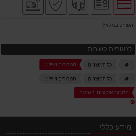
לאפשרויות
רשמי
מקצועי
בטוחה
מהיר
תשלומים
הפריט במלאי!
קטגוריות קשורות
דף
תמרורים ושילוט
כל המוצרים
הבית
דף
כל המוצרים
תמרורים ושילוט
הבית
תמרורי איסורים והגבלות
מידע כללי