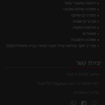
רמפות ומעצורי גלגל
תמרור ושילוט סולארי
תמרורים ושילוט
אביזרים ושונות
הוראות התקנה
מאמרים
שאלות ותשובות
מדריך תקני בטיחות וציוד חובה לאתרי בנייה ותשתית 2026
יצירת קשר
טלפון:
054-7172301
דואר אלקטרוני:
Amir7872@gmail.com
מדיה דיגיטאלית:
עקוב
פנה
מצא