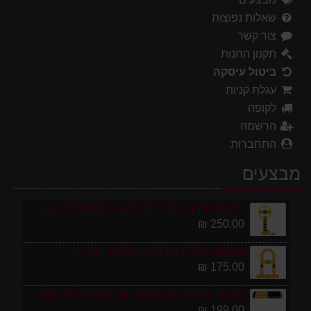
שאלות נפוצות
צור קשר
תקנון החנות
ביטול עיסקה
עגלת קניות
לקופה
הרשמה
התחברות
מבצעים
מחסום חניה פרטי כולל מנעול ומפתחות גובה 70 ס"מ
250.00 ₪
מחסום לחניה צורת U במבצע מטורף!
175.00 ₪
חבילת 1 מטר פסי האטה 10 קמ''ש כולל סופיות מפלסטיק
199.00 ₪