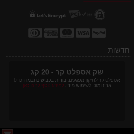
חדשות
שק אספלט קר - 20 קג
אספלט קר לתיקון מפגעים, בורות בכבישים ובמדרכות!
ארוז ומוכן לשימוש מידי.
למידע נוסף לחצו כאן
צו