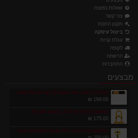
שאלות נפוצות
צור קשר
תקנון החנות
ביטול עיסקה
עגלת קניות
לקופה
הרשמה
התחברות
מבצעים
חבילת 1 מטר פסי האטה 10 קמ''ש כולל סופיות מפלסטיק
199.00 ₪
מחסום לחניה צורת U במבצע מטורף!
175.00 ₪
מחסום חניה פרטי כולל מנעול ומפתחות גובה 70 ס"מ
250.00 ₪