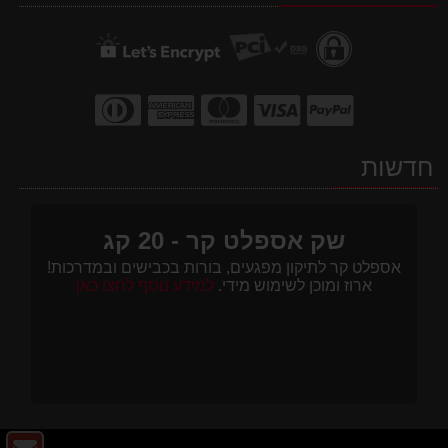
חדשות
שק אספלט קר - 20 קג
אספלט קר לתיקון מפגעים, בורות בכבישים ובמדרכות!
ארוז ומוכן לשימוש מידי.
למידע נוסף לחצו כאן
צו