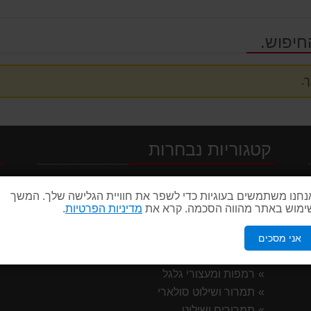
חיפוש.
.
קטגוריות נבחרות
י
חניה וחניונים
נחנו משתמשים בעוגיות כדי לשפר את חוויית הגלישה שלך. המשך
מגדלי תאורה ופנסים
ימוש באתר מהווה הסכמה. קרא את
מדיניות הפרטיות
.
מוצרי הנגשה בטיחותי
עמודי סימון וקונוסים
אני מסכים
פסי האטה ומחסומים
רמפות ומעצורי גלגל
תמרור ושילוט סולארי
תמרורים ושילוט