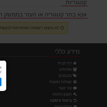
קטגוריות
אנא בחר קטגוריה או העזר בממשק ה
לא נמצאו רשומות המתאימות לבקשתך
מידע כללי
דף הבית
א
אודותינו
ש
מבצעים
שאלות נפוצות
צור קשר
תקנון החנות
ביטול עיסקה
עגלת קניות