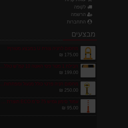
לקופה
הרשמה
התחברות
מבצעים
מחסום לחניה צורת U במבצע מטורף!
175.00 ₪
חבילת 1 מטר פסי האטה 10 קמ''ש כולל סופיות מפ
199.00 ₪
מחסום חניה פרטי כולל מנעול ומפתחות גובה 0
250.00 ₪
עמוד סימון גמיש 75 ס''מ ECO תוצרת אירופה
95.00 ₪