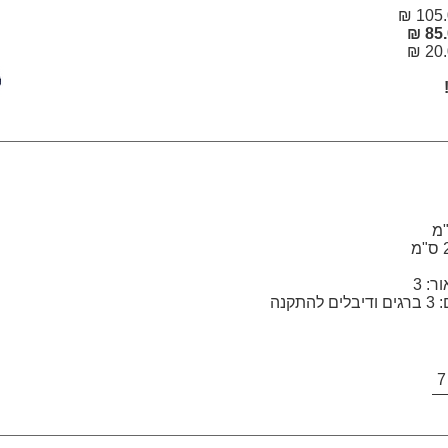
105.0
85.0
20.0
: 3
תקנה