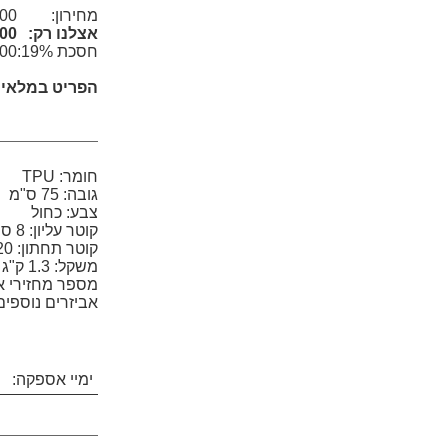
מחירון:
0 ₪
אצלנו רק:
0 ₪
חסכת 19%:
0 ₪
הפריט במלאי!
חומר: TPU
גובה: 75 ס"מ
צבע: כחול
קוטר עליון: 8 ס"מ
קוטר תחתון: 20 ס"מ
משקל: 1.3 ק"ג
מספר מחזירי אור
אביזרים נוספים: 3 ברגים ודיבלים לה
ימיי אספקה:
7