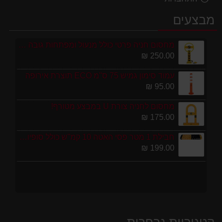
מבצעים
מחסום חניה פרטי כולל מנעול ומפתחות גובה 70 ס"מ
250.00 ₪
עמוד סימון גמיש 75 ס''מ ECO תוצרת אירופה
95.00 ₪
מחסום לחניה צורת U במבצע מטורף!
175.00 ₪
חבילת 1 מטר פסי האטה 10 קמ''ש כולל סופיות מפלסטיק
199.00 ₪
קטגוריות נבחרות