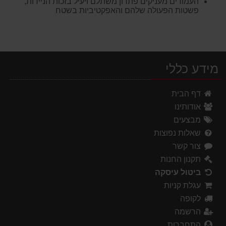
העמודים מעניקים פתרון משתלם ויעיל בזכות הניידות,
פשטות הפעולה שלהם והאפקטיביות בשטח
מידע כללי
דף הבית
אודותינו
מבצעים
שאלות נפוצות
צור קשר
תקנון החנות
ביטול עיסקה
עגלת קניות
לקופה
הרשמה
התחברות