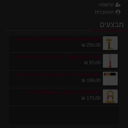
הרשמה
התחברות
מבצעים
מחסום חניה פרטי כולל מנעול ומפתחות גובה 70 ס"מ
250.00 ₪
עמוד סימון גמיש 75 ס''מ ECO תוצרת אירופה
95.00 ₪
חבילת 1 מטר פסי האטה 10 קמ''ש כולל סופיות מפלסטיק
199.00 ₪
מחסום לחניה צורת U במבצע מטורף!
175.00 ₪