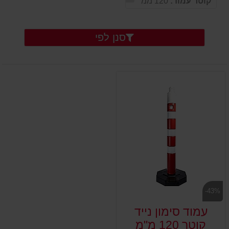
קוטר עמוד:
120 ממ
סנן לפי
-43%
עמוד סימון נייד
קוטר 120 מ"מ