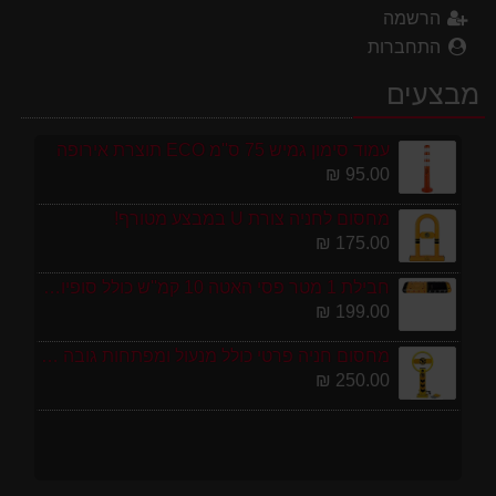
הרשמה
התחברות
מבצעים
עמוד סימון גמיש 75 ס''מ ECO תוצרת אירופה
95.00 ₪
מחסום לחניה צורת U במבצע מטורף!
175.00 ₪
חבילת 1 מטר פסי האטה 10 קמ''ש כולל סופיות מפלסטיק
199.00 ₪
מחסום חניה פרטי כולל מנעול ומפתחות גובה 70 ס"מ
250.00 ₪