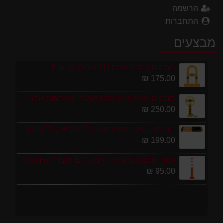
הרשמה
התחברות
מבצעים
מחסום לחניה צורת U במבצע מטורף!
175.00 ₪
מחסום חניה פרטי כולל מנעול ומפתחות גובה 70 ס"מ
250.00 ₪
חבילת 1 מטר פסי האטה 10 קמ''ש כולל סופיות מפלסטיק
199.00 ₪
עמוד סימון גמיש 75 ס''מ ECO תוצרת אירופה
95.00 ₪