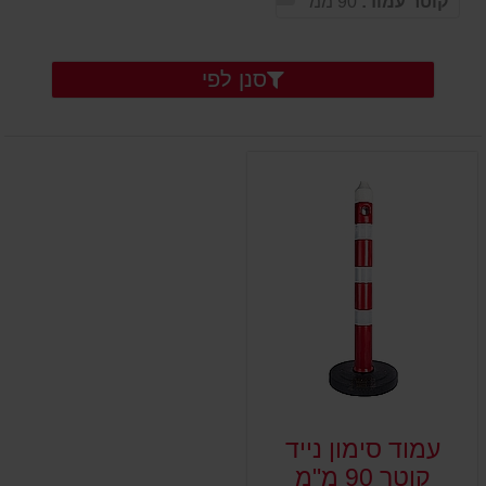
קוטר עמוד:
90 ממ
סנן לפי
עמוד סימון נייד
קוטר 90 מ"מ