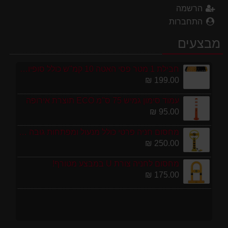
הרשמה
התחברות
מבצעים
חבילת 1 מטר פסי האטה 10 קמ''ש כולל סופיות מפלסטיק
199.00 ₪
עמוד סימון גמיש 75 ס''מ ECO תוצרת אירופה
95.00 ₪
מחסום חניה פרטי כולל מנעול ומפתחות גובה 70 ס"מ
250.00 ₪
מחסום לחניה צורת U במבצע מטורף!
175.00 ₪