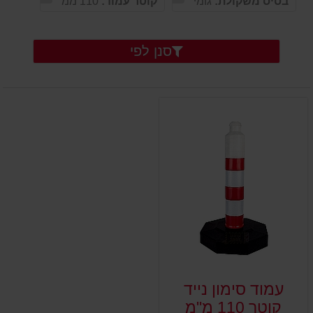
בסיס משקולת:
גומי
קוטר עמוד:
110 ממ
סנן לפי
עמוד סימון נייד
קוטר 110 מ"מ