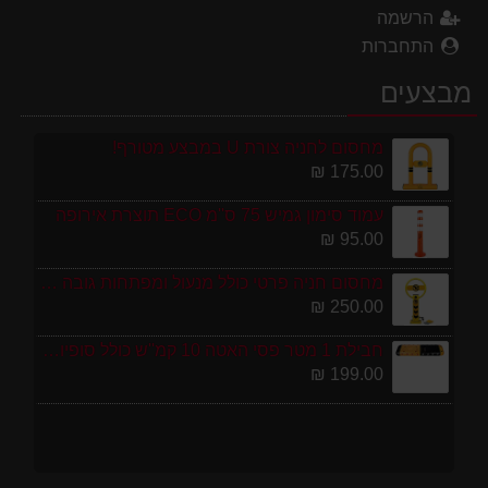
הרשמה
התחברות
מבצעים
מחסום לחניה צורת U במבצע מטורף!
175.00 ₪
עמוד סימון גמיש 75 ס''מ ECO תוצרת אירופה
95.00 ₪
מחסום חניה פרטי כולל מנעול ומפתחות גובה 70 ס"מ
250.00 ₪
חבילת 1 מטר פסי האטה 10 קמ''ש כולל סופיות מפלסטיק
199.00 ₪