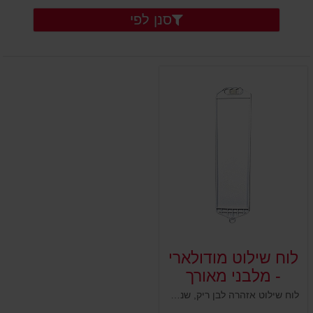
סנן לפי
לוח שילוט מודולארי
- מלבני מאורך
לוח שילוט אזהרה לבן ריק, שנועד למילוי ע"י סימון הרצוי לבחירת הלקוח. בד"כ בסוג השלטים הללו מכילים תוכן אזהרה או מידע שאינו תמרור מלוח התמרורים המוכר. עשוי פ]לסטיק לבן איכותי עמיד למכות ונפילות. מתחבר על עמודים גמישים, ניידים וקונוסים.