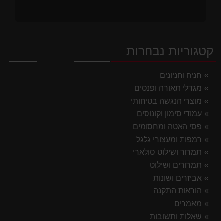
קטגוריות נבחרות
חניה וחניונים
מגדלי תאורה ופנסים
מוצרי הנגשה בטיחותי
עמודי סימון וקונוסים
פסי האטה ומחסומים
רמפות ומעצורי גלגל
תמרור ושילוט סולארי
תמרורים ושילוט
אביזרים ושונות
הוראות התקנה
מאמרים
שאלות ותשובות