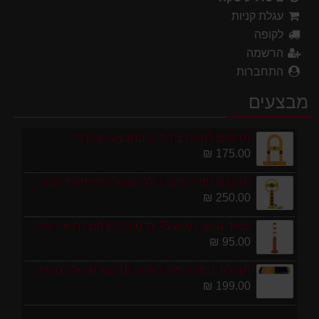
עגלת קניות
לקופה
הרשמה
התחברות
מבצעים
מחסום לחניה צורת U במבצע מטורף!
175.00 ₪
מחסום חניה פרטי כולל מנעול ומפתחות גובה 70 ס"מ
250.00 ₪
עמוד סימון גמיש 75 ס''מ ECO תוצרת אירופה
95.00 ₪
חבילת 1 מטר פסי האטה 10 קמ''ש כולל סופיות מפלסטיק
199.00 ₪