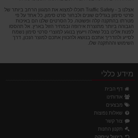
אצלנו ב - Traffic Safety תוכלו למצוא את המגוון הרחב ביותר של
סרטי סימון בגדלים שונים ולבחור סרט סימון, כל אחד על פי
מטרתו בהתקנה קלה ופשוטה. כל הסרטים שלנו הם באיכות
הגבוהה ביותר מתוצרת אירופה ובמחיר הזול בארץ. אל תהססו
לפנות אלינו בכל שאלה וייעוץ בנוגע למוצרי סרטי סימון נשמח
לסייע ולהדריך אתכם בנושא ולהכווין אתכם למוצר הנכון, דרך
השימוש וההתקנה שלו.
מידע כללי
דף הבית
אודותינו
מבצעים
שאלות נפוצות
צור קשר
תקנון החנות
ביטול עיסקה