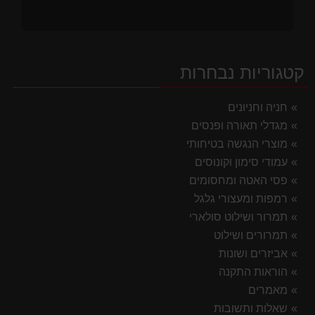
קטגוריות נבחרות
חניה וחניונים
מגדלי תאורה ופנסים
מוצרי הנגשה בטיחותי
עמודי סימון וקונוסים
פסי האטה ומחסומים
רמפות ומעצורי גלגל
תמרור ושילוט סולארי
תמרורים ושילוט
אביזרים ושונות
הוראות התקנה
מאמרים
שאלות ותשובות