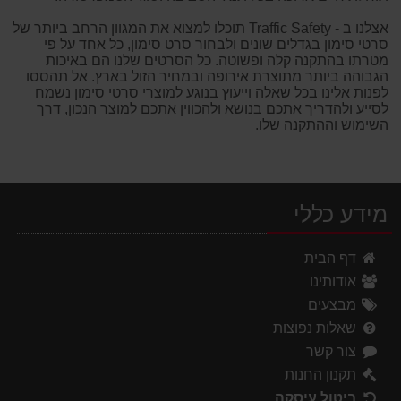
אצלנו ב - Traffic Safety תוכלו למצוא את המגוון הרחב ביותר של
סרטי סימון בגדלים שונים ולבחור סרט סימון, כל אחד על פי
מטרתו בהתקנה קלה ופשוטה. כל הסרטים שלנו הם באיכות
הגבוהה ביותר מתוצרת אירופה ובמחיר הזול בארץ. אל תהססו
לפנות אלינו בכל שאלה וייעוץ בנוגע למוצרי סרטי סימון נשמח
לסייע ולהדריך אתכם בנושא ולהכווין אתכם למוצר הנכון, דרך
השימוש וההתקנה שלו.
מידע כללי
דף הבית
אודותינו
מבצעים
שאלות נפוצות
צור קשר
תקנון החנות
ביטול עיסקה