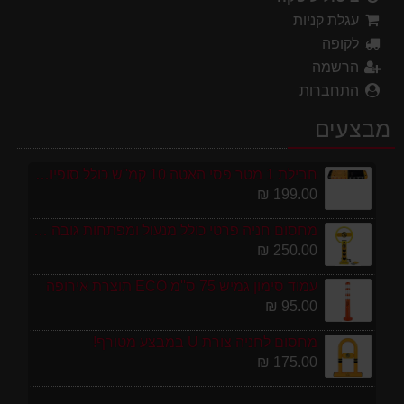
עגלת קניות
לקופה
הרשמה
התחברות
מבצעים
חבילת 1 מטר פסי האטה 10 קמ''ש כולל סופיות מפלסטיק
199.00 ₪
מחסום חניה פרטי כולל מנעול ומפתחות גובה 70 ס"מ
250.00 ₪
עמוד סימון גמיש 75 ס''מ ECO תוצרת אירופה
95.00 ₪
מחסום לחניה צורת U במבצע מטורף!
175.00 ₪