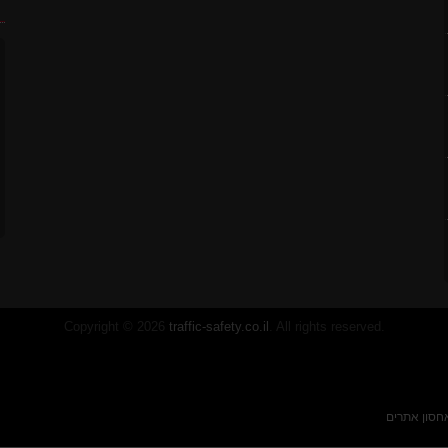
ח
לסטיק
Copyright © 2026
traffic-safety.co.il
. All rights reserved.
חסון אתרים