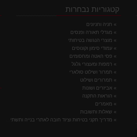
קטגוריות נבחרות
י
חניה וחניונים
מגדלי תאורה ופנסים
מוצרי הנגשה בטיחותי
עמודי סימון וקונוסים
פסי האטה ומחסומים
רמפות ומעצורי גלגל
תמרור ושילוט סולארי
תמרורים ושילוט
ק
אביזרים ושונות
הוראות התקנה
מאמרים
שאלות ותשובות
מדריך תקני בטיחות וציוד חובה לאתרי בנייה ותשתית 2026
7 ס"מ