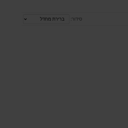
סידור: