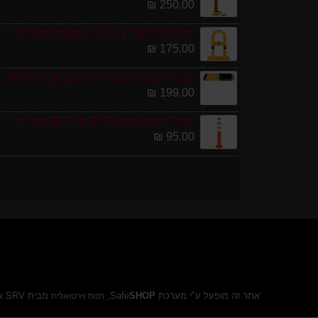
250.00 ₪
מחסום לחניה צורת U במבצע מטורף!
175.00 ₪
חבילת 1 מטר פסי האטה 10 קמ''ש כולל סופיות מפ
199.00 ₪
עמוד סימון גמיש 75 ס''מ ECO תוצרת אירופה
95.00 ₪
אתר זה מופעל ע"י מערכת Safe
SHOP
,
מבית SRV
חנות וירטואלית
א