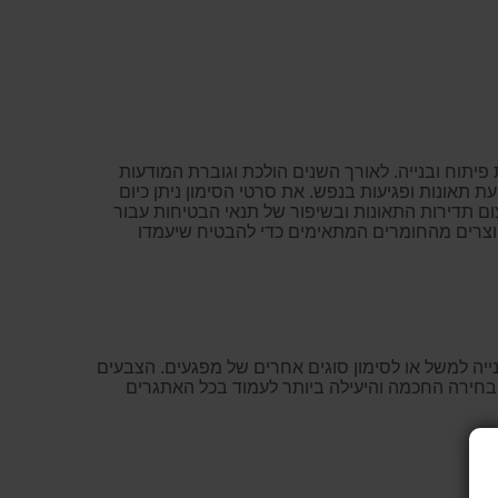
 פיתוח ובנייה. לאורך השנים הולכת וגוברת המודעות
ת תאונות ופגיעות בנפש. את סרטי הסימון ניתן כיום
ום תדירות התאונות ובשיפור של תנאי הבטיחות עבור
מיוצרים מהחומרים המתאימים כדי להבטיח שיעמדו
נייה למשל או לסימון סוגים אחרים של מפגעים. הצבעים
הבחירה החכמה והיעילה ביותר לעמוד בכל האתגרים