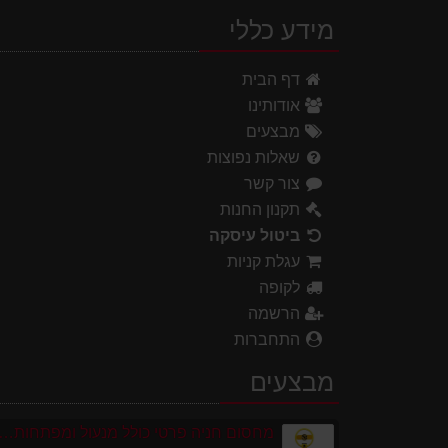
מידע כללי
דף הבית
אודותינו
מבצעים
שאלות נפוצות
צור קשר
תקנון החנות
ביטול עיסקה
עגלת קניות
לקופה
הרשמה
התחברות
מבצעים
מחסום חניה פרטי כולל מנעול ומפתחות גובה 0