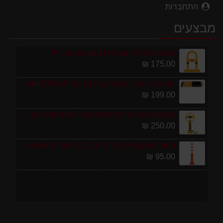
התחברות
מבצעים
מחסום לחניה צורת U במבצע מטורף!
175.00 ₪
חבילת 1 מטר פסי האטה 10 קמ''ש כולל סופיות מפלסטיק
199.00 ₪
מחסום חניה פרטי כולל מנעול ומפתחות גובה 70 ס"מ
250.00 ₪
עמוד סימון גמיש 75 ס''מ ECO תוצרת אירופה
95.00 ₪