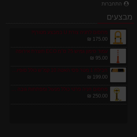
התחברות
מבצעים
מחסום לחניה צורת U במבצע מטורף!
175.00 ₪
עמוד סימון גמיש 75 ס''מ ECO תוצרת אירופה
95.00 ₪
חבילת 1 מטר פסי האטה 10 קמ''ש כולל סופיות מפלסטיק
199.00 ₪
מחסום חניה פרטי כולל מנעול ומפתחות גובה 70 ס"מ
250.00 ₪