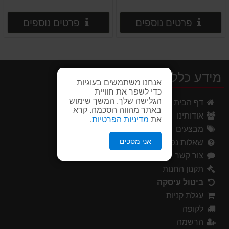
פרטים נוספים
פרטים
פרטים נוספים
פרטים נוספים
מידע כללי
אנחנו משתמשים בעוגיות
כדי לשפר את חוויית
הגלישה שלך. המשך שימוש
דף הבית
באתר מהווה הסכמה. קרא
אודותינו
את
מדיניות הפרטיות
.
מבצעים
אני מסכים
שאלות נפוצות
צור קשר
תקנון החנות
ביטול עיסקה
עגלת קניות
לקופה
הרשמה