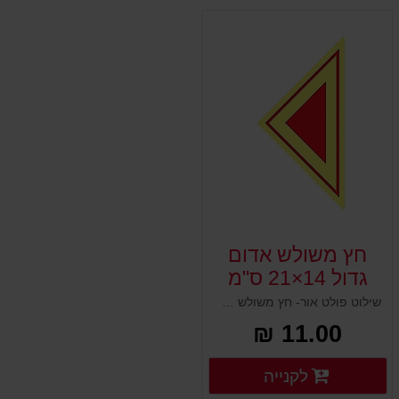
חץ משולש אדום
גדול 14×21 ס"מ
שילוט פולט אור- חץ משולש אדום גדול 14×21 ס"מ
11.00 ₪
פרטים נוספים
לקנייה
פרטים נוספים