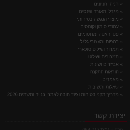
חניה וחניונים
מגדלי תאורה ופנסים
מוצרי הנגשה בטיחותי
עמודי סימון וקונוסים
פסי האטה ומחסומים
רמפות ומעצורי גלגל
תמרור ושילוט סולארי
תמרורים ושילוט
אביזרים ושונות
הוראות התקנה
מאמרים
שאלות ותשובות
מדריך תקני בטיחות וציוד חובה לאתרי בנייה ותשתית 2026
יצירת קשר
טלפון:
054-7172301