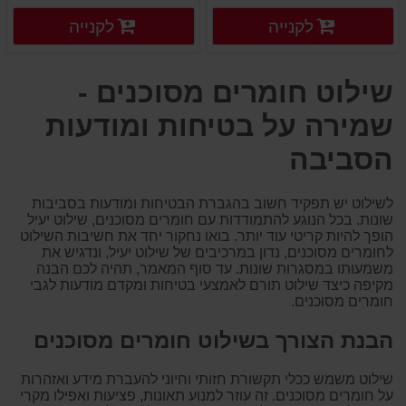
פרטים נוספים
פרטים
לקנייה
לקנייה
פרטים נוספים
פרטים נוספים
שילוט חומרים מסוכנים -
שמירה על בטיחות ומודעות
הסביבה
לשילוט יש תפקיד חשוב בהגברת הבטיחות ומודעות בסביבות
שונות. בכל הנוגע להתמודדות עם חומרים מסוכנים, שילוט יעיל
הופך להיות קריטי עוד יותר. בואו נחקור יחד את חשיבות השילוט
לחומרים מסוכנים, נדון במרכיבים של שילוט יעיל, ונדגיש את
משמעותו במסגרות שונות. עד סוף המאמר, תהיה לכם הבנה
מקיפה כיצד שילוט תורם לאמצעי בטיחות ומקדם מודעות לגבי
חומרים מסוכנים.
הבנת הצורך בשילוט חומרים מסוכנים
שילוט משמש ככלי תקשורת חזותי וחיוני להעברת מידע ואזהרות
על חומרים מסוכנים. זה עוזר למנוע תאונות, פציעות ואפילו מקרי