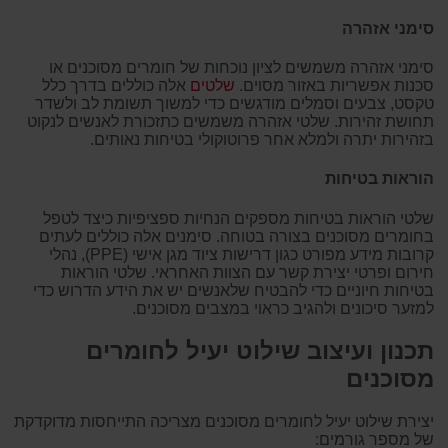
סימני אזהרה
סימני אזהרה משמשים לציון נוכחות של חומרים מסוכנים או
סכנות אפשריות באזור מסוים.
שלטים
אלה כוללים בדרך כלל
טקסט, צבעים וסמלים מודגשים כדי למשוך תשומת לב ולשדר
תחושת זהירות. שלטי אזהרה משמשים כתזכורת לאנשים לנקוט
בזהירות יתרה ולמלא אחר פרוטוקולי בטיחות נאותים.
הוראות בטיחות
שלטי הוראות בטיחות מספקים הנחיות ספציפיות כיצד לטפל
בחומרים מסוכנים בצורה בטוחה. סימנים אלה כוללים לעתים
קרובות מידע מפורט כגון דרישות ציוד מגן אישי (
PPE
), נהלי
חירום ופרטי יצירת קשר עם הצוות האחראי. שלטי הוראות
בטיחות חיוניים כדי להבטיח שלאנשים יש את הידע הדרוש כדי
למזער סיכונים ולהגיב כראוי במצבים מסוכנים.
תכנון ועיצוב שילוט יעיל לחומרים
מסוכנים
יצירת שילוט יעיל לחומרים מסוכנים מצריכה התייחסות מדוקדקת
של מספר גורמים: