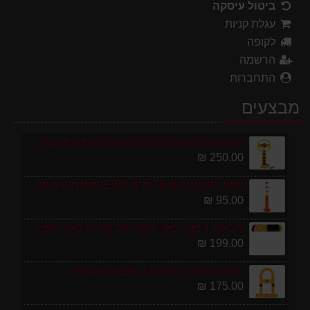
ביטול עיסקה
עגלת קניות
לקופה
הרשמה
התחברות
מבצעים
מחסום חניה פרטי כולל מנעול ומפתחות גובה 70 ס"מ
250.00 ₪
עמוד סימון גמיש 75 ס''מ ECO תוצרת אירופה
95.00 ₪
חבילת 1 מטר פסי האטה 10 קמ''ש כולל סופיות מפלסטיק
199.00 ₪
מחסום לחניה צורת U במבצע מטורף!
175.00 ₪