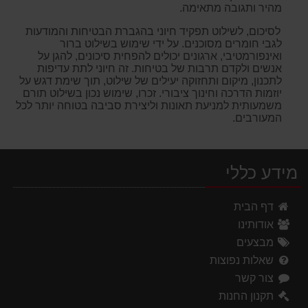
מהיר ותגובה מתאימה.
לסיכום, לשילוט תפקיד חיוני בהגברת הבטיחות והמודעות
לגבי חומרים מסוכנים. על ידי שימוש בשילוט ברור
ואינפורמטיבי, ארגונים יכולים להפחית סיכונים, להגן על
אנשים ולקדם תרבות של בטיחות. זה חיוני לתת עדיפות
לתכנון, מיקום ותחזוקה יעילים של שילוט, תוך שימת דגש על
יוזמות הדרכה וחינוך ציבורי. זכרו, שימוש נכון בשילוט תורם
משמעותית למניעת תאונות וליצירת סביבה בטוחה יותר לכל
המעורבים.
מידע כללי
דף הבית
אודותינו
מבצעים
שאלות נפוצות
צור קשר
תקנון החנות