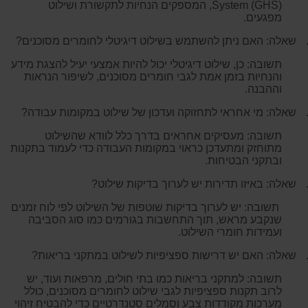
System (GHS)
, המספקים הנחיות לתקשורת ושילוט
מפגעים.
שאלה: האם ניתן להשתמש בשילוט דיגיטלי לחומרים מסוכנים?
תשובה: כן, שילוט דיגיטלי יכול להיות אמצעי יעיל להצגת מידע
והנחיות בזמן אמת לגבי חומרים מסוכנים, לשיפור הנראות
וההבנה.
שאלה: מי אחראי לתחזוקה ועדכון של שילוט במקומות עבודה?
תשובה: מעסיקים אחראים בדרך כלל לוודא שהשילוט
מתוחזק ומתעדכן כראוי במקומות העבודה כדי לעמוד בתקנות
ובתקני הבטיחות.
שאלה: באיזו תדירות יש לערוך בדיקות שילוט?
תשובה: יש לערוך בדיקות שוטפות של השילוט לפי לוח זמנים
שנקבע מראש, תוך התחשבות בגורמים כמו סוג הסביבה
ועמידות חומרי השילוט.
שאלה: האם יש דרישות ספציפיות לשילוט במתקני בריאות?
תשובה: למתקני בריאות כמו בתי חולים, מרפאות ועוד, יש
לרוב תקנות ספציפיות לגבי שילוט לחומרים מסוכנים, כולל
מערכות מקודדות צבע וסמלים סטנדרטיים כדי להבטיח זיהוי