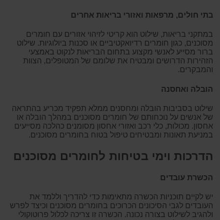
בתי חולים, מרפאות ואזורי בריאות אחרים
במתקני בריאות, שילוט הוא קריטי לזיהוי אזורים עם חומרים
מסוכנים, כגון חומרים רדיואקטיביים או סכנות ביולוגיות. שילוט
ברור מסייע לאנשי מקצוע בתחום הבריאות לנקוט באמצעי
הזהירות הדרושים ומבטיח את שלומם של המטופלים, הצוות
והמבקרים.
הובלה ואחסנה
שילוט בסביבות הובלה ומחסנים ממלא תפקיד מכריע בהתראה
של אנשים על נוכחותם של חומרים מסוכנים במהלך הובלה או
אחסון. מכולות, כלי רכב ואזורי אחסון מסומנים כהלכה מסייעים
במניעת תאונות ומבטיחים טיפול בטוח בחומרים מסוכנים.
הדרכות וימי בטיחות לחומרים מסוכנים
הכשרת עובדים
יש לקיים תוכניות הכשרה מתאימות כדי להדריך וללמד את
העובדים לגבי הסיכונים הכרוכים בחומרים מסוכנים וכיצד לפרש
ולהגיב לשילוט בצורה נכונה. הכשרה זו צריכה לכלול פרוטוקולי