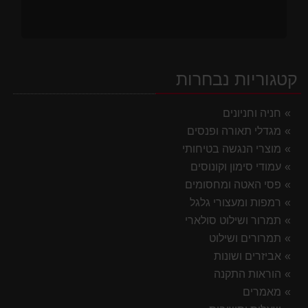
קטגוריות נבחרות
חניה וחניונים
מגדלי תאורה ופנסים
מוצרי הנגשה בטיחותי
עמודי סימון וקונוסים
פסי האטה ומחסומים
רמפות ומעצורי גלגל
תמרור ושילוט סולארי
תמרורים ושילוט
אביזרים ושונות
הוראות התקנה
מאמרים