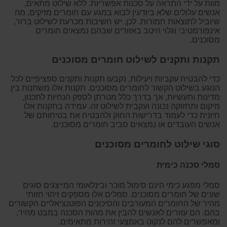
מוות על ידי התראה על סכנות אפשריות. ללא שילוט מתאים,
אנשים עלולים שלא ביודעין לבוא במגע עם חומרים מזיקים, מה
שיוביל לתוצאות חמורות. לכן, יש חשיבות מכרעת לשילוט ברור,
אינפורמטיבי וגלוי היטב באזורים שבהם נמצאים חומרים
מסוכנים.
תקנות ותקנים לשילוט חומרים מסוכנים
כדי להבטיח עקביות ויעילות, נקבעו תקנות ותקנים ספציפיים לכל
הנוגע בשילוט הקשור לחומרים מסוכנים. תקנות אלו משתנות בין
מדינות ותעשיות, אך בדרך כלל מטרתן לספק הנחיות לתכנון,
מיקום ותחזוקה נכונה ועקבית לשילוט זה. עמידה בתקנות אלו
חיונית כדי לעמוד בדרישות החוק ולהבטיח את בטיחותם של
אנשים העובדים או נמצאים סביב חומרים מסוכנים.
סוגי שילוט לחומרים מסוכנים
סמלי סכנה כימית
סמלי מפגע כימי הינם סימול מוכר ובינלאומי המייצגים סוגים
שונים של חומרים מסוכנים. סמלים אלו מספקים זיהוי חזותי
מהיר של החומרים המעורבים והסיכונים הפוטנציאליים הקשורים
בהם. הם עוזרים לאנשים להבין את מהות הסכנה במבט מהיר,
ומאפשרים להם לנקוט באמצעי זהירות מתאימים.