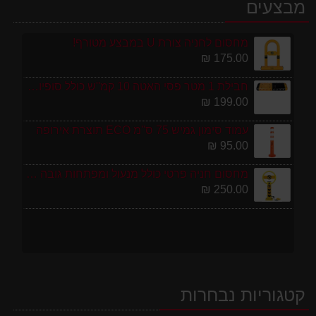
מבצעים
מחסום לחניה צורת U במבצע מטורף!
175.00 ₪
חבילת 1 מטר פסי האטה 10 קמ''ש כולל סופיות מפלסטיק
199.00 ₪
עמוד סימון גמיש 75 ס''מ ECO תוצרת אירופה
95.00 ₪
מחסום חניה פרטי כולל מנעול ומפתחות גובה 70 ס"מ
250.00 ₪
קטגוריות נבחרות