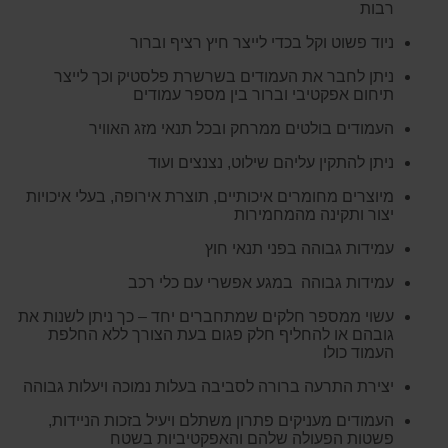
רבות
ניוד פשוט וקל בכדי לייצר חיץ רציף וברור
ניתן לחבר את העמודים בשרשרת פלסטיק וכך לייצר
תיחום אפקטיבי וברור בין מספר עמודים
העמודים בולטים ממרחק ובכל תנאי מזג האוויר
ניתן להתקין עליהם שילוט, נצנצים ועוד
מיוצרים מחומרים איכותיים, תוצרת אירופה, בעלי איכויות
יצור ותקינה מהמחמירות
עמידות גבוהה בפני תנאי חוץ
עמידות גבוהה במגע אפשרי עם כלי רכב
עשוי ממספר חלקים שמתחברים יחד – כך ניתן לשנות את
גובהם או להחליף חלק פגום בעת הצורך ללא החלפת
העמוד כולו
יצירת התרעה ברורה לסביבה בעלות נמוכה ויעלות גבוהה
העמודים מעניקים פתרון משתלם ויעיל בזכות הניידות,
פשטות הפעולה שלהם והאפקטיביות בשטח