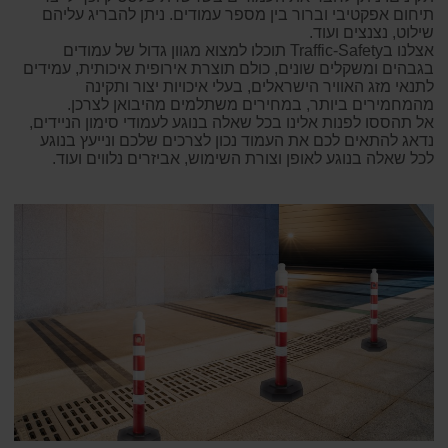
תיחום אפקטיבי וברור בין מספר עמודים. ניתן להבריג עליהם
שילוט, נצנצים ועוד.
אצלנו בTraffic-Safety תוכלו למצוא מגוון גדול של עמודים
בגבהים ומשקלים שונים, כולם תוצרת אירופית איכותית, עמידים
לתנאי מזג האוויר הישראלים, בעלי איכויות יצור ותקינה
מהמחמירים ביותר, במחירים משתלמים מהיבואן לצרכן.
אל תהססו לפנות אלינו בכל שאלה בנוגע לעמודי סימון הניידים,
נדאג להתאים לכם את העמוד נכון לצרכים שלכם ונייעץ בנוגע
לכל שאלה בנוגע לאופן וצורת השימוש, אביזרים נלווים ועוד.