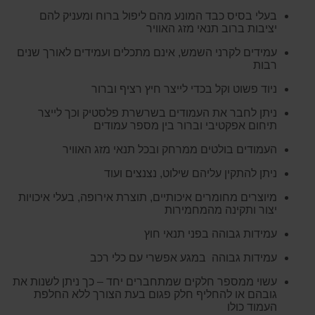
בעלי בסיס כבד המונע מהם ליפול ברוח ומעניק להם
יציבות ברוב תנאי מזג האוויר
עמידים לקרני השמש, אינם מתכלים ועמידים לאורך שנים
רבות
ניוד פשוט וקל בכדי לייצר חיץ רציף וברור
ניתן לחבר את העמודים בשרשרת פלסטיק וכך לייצר
תיחום אפקטיבי וברור בין מספר עמודים
העמודים בולטים ממרחק ובכל תנאי מזג האוויר
ניתן להתקין עליהם שילוט, נצנצים ועוד
מיוצרים מחומרים איכותיים, תוצרת אירופה, בעלי איכויות
יצור ותקינה מהמחמירות
עמידות גבוהה בפני תנאי חוץ
עמידות גבוהה במגע אפשרי עם כלי רכב
עשוי ממספר חלקים שמתחברים יחד – כך ניתן לשנות את
גובהם או להחליף חלק פגום בעת הצורך ללא החלפת
העמוד כולו