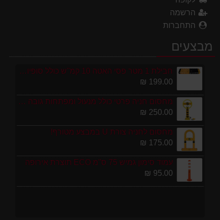
הרשמה
התחברות
מבצעים
חבילת 1 מטר פסי האטה 10 קמ''ש כולל סופיות מפלסטיק
199.00 ₪
מחסום חניה פרטי כולל מנעול ומפתחות גובה 70 ס"מ
250.00 ₪
מחסום לחניה צורת U במבצע מטורף!
175.00 ₪
עמוד סימון גמיש 75 ס''מ ECO תוצרת אירופה
95.00 ₪