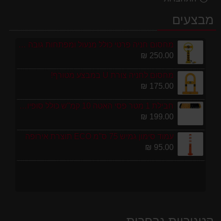
מבצעים
מחסום חניה פרטי כולל מנעול ומפתחות גובה 70 ס"מ
250.00 ₪
מחסום לחניה צורת U במבצע מטורף!
175.00 ₪
חבילת 1 מטר פסי האטה 10 קמ''ש כולל סופיות מפלסטיק
199.00 ₪
עמוד סימון גמיש 75 ס''מ ECO תוצרת אירופה
95.00 ₪
קטגוריות נבחרות