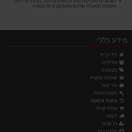
העמודים מעניקים פתרון משתלם ויעיל בזכות הניידות,
פשטות הפעולה שלהם והאפקטיביות בשטח
מידע כללי
דף הבית
אודותינו
מבצעים
שאלות נפוצות
צור קשר
תקנון החנות
ביטול עיסקה
עגלת קניות
לקופה
הרשמה
התחברות