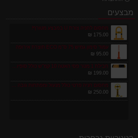
מבצעים
מחסום לחניה צורת U במבצע מטורף!
175.00 ₪
עמוד סימון גמיש 75 ס''מ ECO תוצרת אירופה
95.00 ₪
חבילת 1 מטר פסי האטה 10 קמ''ש כולל סופיות מפלסטיק
199.00 ₪
מחסום חניה פרטי כולל מנעול ומפתחות גובה 70 ס"מ
250.00 ₪
קטגוריות נבחרות