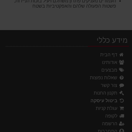
העמודים מעניקים פתרון משתלם ויעיל בזכות הניידות,
פשטות הפעולה שלהם והאפקטיביות בשטח
מידע כללי
דף הבית
אודותינו
מבצעים
שאלות נפוצות
צור קשר
תקנון החנות
ביטול עיסקה
עגלת קניות
לקופה
הרשמה
התחברות