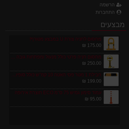
הרשמה
התחברות
מבצעים
מחסום לחניה צורת U במבצע מטורף!
175.00 ₪
מחסום חניה פרטי כולל מנעול ומפתחות גובה 70 ס"מ
250.00 ₪
חבילת 1 מטר פסי האטה 10 קמ''ש כולל סופיות מפלסטיק
199.00 ₪
עמוד סימון גמיש 75 ס''מ ECO תוצרת אירופה
95.00 ₪