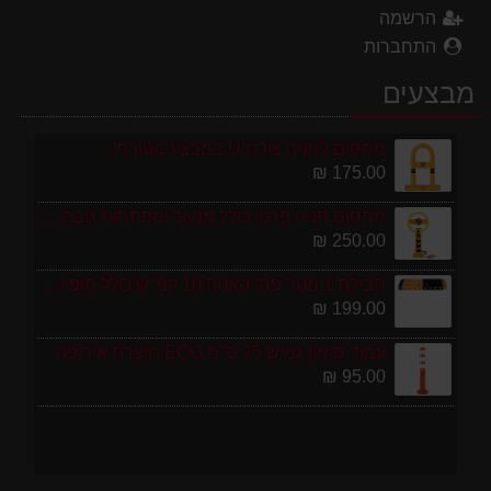
הרשמה
התחברות
מבצעים
מחסום לחניה צורת U במבצע מטורף!
175.00 ₪
מחסום חניה פרטי כולל מנעול ומפתחות גובה 70 ס"מ
250.00 ₪
חבילת 1 מטר פסי האטה 10 קמ''ש כולל סופיות מפלסטיק
199.00 ₪
עמוד סימון גמיש 75 ס''מ ECO תוצרת אירופה
95.00 ₪