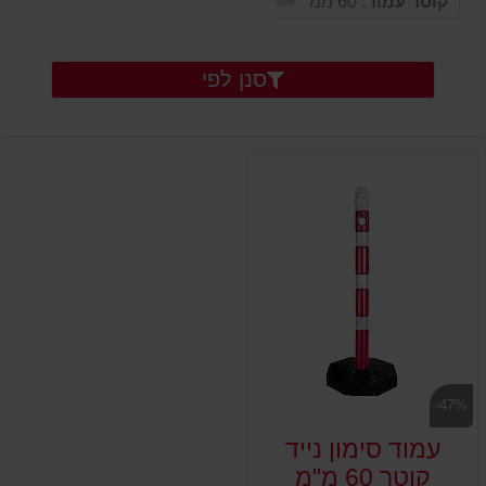
קוטר עמוד:
60 ממ
סנן לפי
-47%
עמוד סימון נייד
קוטר 60 מ"מ