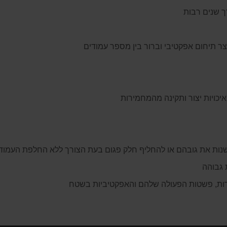
ך שנים רבות
ר תיחום אפקטיבי וברור בין מספר עמודים
איכויות יצור ותקינה מהמחמירות
נות את גובהם או להחליף חלק פגום בעת הצורך ללא החלפת העמוד 
 גבוהה
ידות, פשטות הפעולה שלהם והאפקטיביות בשטח