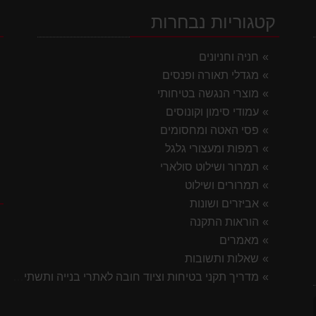
קטגוריות נבחרות
י
חניה וחניונים
מגדלי תאורה ופנסים
מוצרי הנגשה בטיחותי
עמודי סימון וקונוסים
פסי האטה ומחסומים
רמפות ומעצורי גלגל
תמרור ושילוט סולארי
תמרורים ושילוט
ק
אביזרים ושונות
הוראות התקנה
מאמרים
שאלות ותשובות
מדריך תקני בטיחות וציוד חובה לאתרי בנייה ותשתית 2026