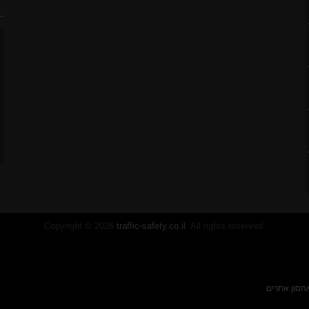
ח
לסטיק
7 ס"מ
Copyright © 2026
traffic-safety.co.il
. All rights reserved.
חסון אתרים