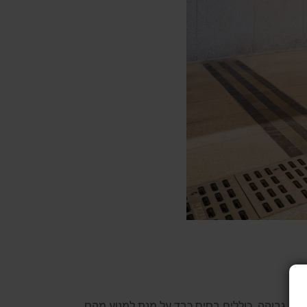
עלות גבוהה. כוללים בסיס כבד על מנת למנוע מהם