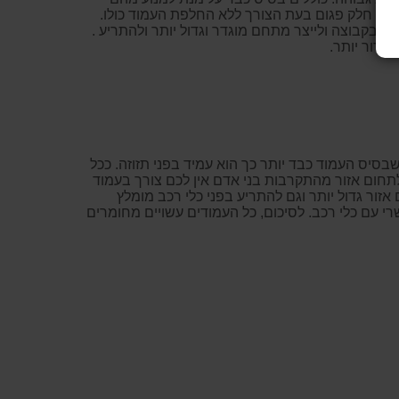
החליף חלק פגום בעת הצורך ללא החלפת העמוד כולו.
 בקבוצה ולייצר מתחם מוגדר וגדול יותר ולהתריע .
ברור יותר.
שבסיס העמוד כבד יותר כך הוא עמיד בפני תזוזה. ככל
תחום אזור מהתקרבות בני אדם אין לכם צורך בעמוד
זור גדול יותר וגם להתריע בפני כלי רכב מומלץ
 עם כלי רכב. לסיכום, כל העמודים עשויים מחומרים