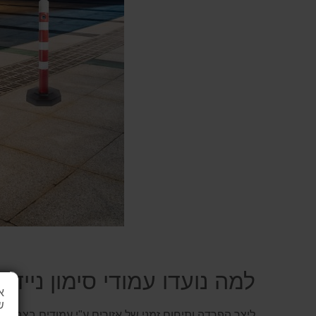
למה נועדו עמודי סימון ניידי
א
ש
ליצר הפרדה ותיחום זמני של אזורים ע"י עמודים בצבע אד