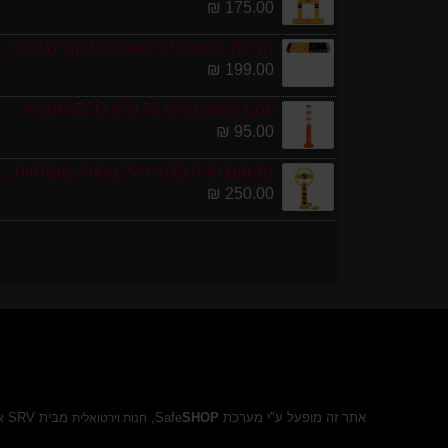
175.00 ₪
חבילת 1 מטר פסי האטה 10 קמ''ש כולל סופיות מפ
199.00 ₪
עמוד סימון גמיש 75 ס''מ ECO תוצרת אירופה
95.00 ₪
מחסום חניה פרטי כולל מנעול ומפתחות גובה 0
250.00 ₪
אתר זה מופעל ע"י מערכת Safe
SHOP
,
מבית SRV
חנות וירטואלית
א