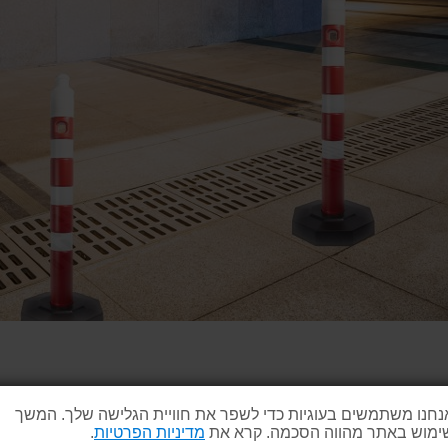
ם?
נחנו משתמשים בעוגיות כדי לשפר את חוויית הגלישה שלך. המשך
ימוש באתר מהווה הסכמה. קרא את
מדיניות הפרטיות
.
ום לבן, ניוד פשוט וקל, יצירת התרעה ברורה לסביבה, עלות נמוכה וי