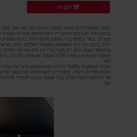
פרטים נוספים
לקנייה
פרטים נוספים
עמודי סימון ניידים נועדו לספק תיחום זמני של אזור מוג
ובמהירות. מטרתם העיקרית היא לתחום אזורים האסורים ל
קצרים. בעלי בסיס כבד המונע מהם ליפול ברוח ומעניק ל
ויעיל בזכות הניידות ופשוטות הפעולה שלהם. לרוב מגיע
מהעמוד עצמו אלא רק מונח עליו וכך אין שחיקה וסכנת
השבור ושימוש בשאר חלקי העמוד שנשארו תקינים. ניתן 
ועוד.
אצלנו בTraffic-Safety תוכלו למצוא מג
מהמחמירים ביותר, במחירים משתלמים מהיבואן לצרכן.
אל תהססו לפנות אלינו בכל שאלה בנוגע לעמודי סימון הנ
ועוד.