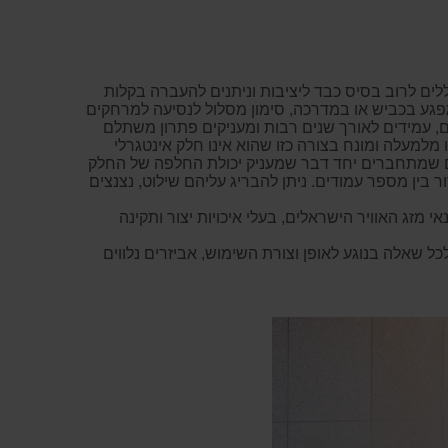
וללים לרוב בסיס כבד ליציבות וניתנים להעברה בקלות
 מפגע בכביש או במדרכה, סימון מסלול לנסיעה למרחקים
ם, עמידים לאורך שנים רבות ומעניקים פתרון משתלם
מלמעלה ומונח בצורה כזו שהוא אינו חלק אינטגרלי
קים שמתחברים יחד דבר שמעניק יכולת החלפה של החלק
בין מספר עמודים. ניתן להבריג עליהם שילוט, נצנצים
ם לתנאי מזג האוויר הישראלים, בעלי איכויות יצור ותקינה
כל שאלה בנוגע לאופן וצורת השימוש, אביזרים נלווים