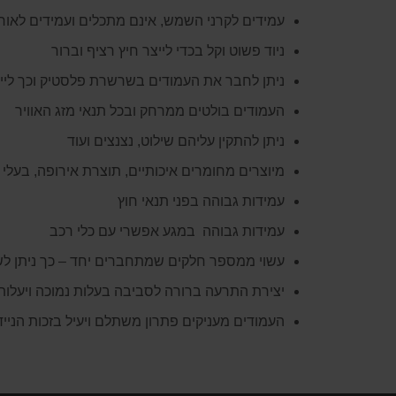
עמידים לקרני השמש, אינם מתכלים ועמידים לאור
ניוד פשוט וקל בכדי לייצר חיץ רציף וברור
ניתן לחבר את העמודים בשרשרת פלסטיק וכך לייצ
העמודים בולטים ממרחק ובכל תנאי מזג האוויר
ניתן להתקין עליהם שילוט, נצנצים ועוד
מיוצרים מחומרים איכותיים, תוצרת אירופה, בעלי 
עמידות גבוהה בפני תנאי חוץ
עמידות גבוהה במגע אפשרי עם כלי רכב
עשוי ממספר חלקים שמתחברים יחד – כך ניתן לש
יצירת התרעה ברורה לסביבה בעלות נמוכה ויעלות
העמודים מעניקים פתרון משתלם ויעיל בזכות הני