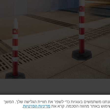
ם?
נחנו משתמשים בעוגיות כדי לשפר את חוויית הגלישה שלך. המשך
ימוש באתר מהווה הסכמה. קרא את
מדיניות הפרטיות
.
ום לבן, ניוד פשוט וקל, יצירת התרעה ברורה לסביבה, עלות נמוכה וי