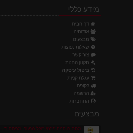
מידע כללי
דף הבית
אודותינו
מבצעים
שאלות נפוצות
צור קשר
תקנון החנות
ביטול עיסקה
עגלת קניות
לקופה
הרשמה
התחברות
מבצעים
מחסום חניה פרטי כולל מנעול ומפתחות גובה 0