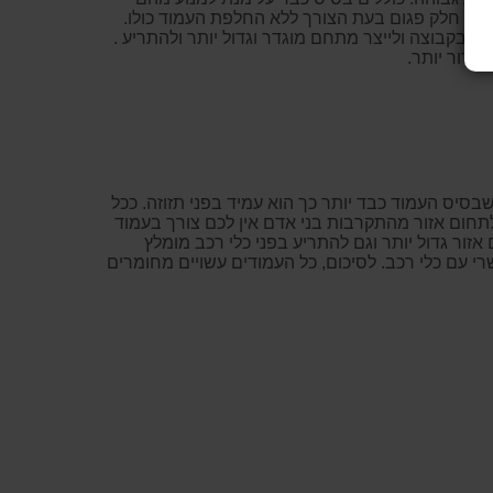
החליף חלק פגום בעת הצורך ללא החלפת העמוד כולו.
 בקבוצה ולייצר מתחם מוגדר וגדול יותר ולהתריע .
ברור יותר.
שבסיס העמוד כבד יותר כך הוא עמיד בפני תזוזה. ככל
תחום אזור מהתקרבות בני אדם אין לכם צורך בעמוד
זור גדול יותר וגם להתריע בפני כלי רכב מומלץ
 עם כלי רכב. לסיכום, כל העמודים עשויים מחומרים