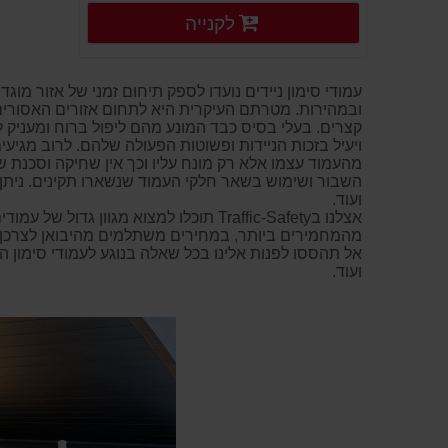
פרטים נוספים
לקנייה
פרטים נוספים
עמודי סימון ניידים נועדו לספק תיחום זמני של אזור מוג
ובמהירות. מטרתם העיקרית היא לתחום אזורים האסורים ל
קצרים. בעלי בסיס כבד המונע מהם ליפול ברוח ומעניק ל
ויעיל בזכות הניידות ופשוטות הפעולה שלהם. לרוב מגיע
מהעמוד עצמו אלא רק מונח עליו וכך אין שחיקה וסכנת
השבור ושימוש בשאר חלקי העמוד שנשארו תקינים. ניתן 
ועוד.
אצלנו בTraffic-Safety תוכלו למצוא מג
מהמחמירים ביותר, במחירים משתלמים מהיבואן לצרכן.
אל תהססו לפנות אלינו בכל שאלה בנוגע לעמודי סימון הנ
ועוד.