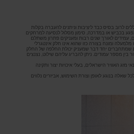
וללים לרוב בסיס כבד ליציבות וניתנים להעברה בקלות
 מפגע בכביש או במדרכה, סימון מסלול לנסיעה למרחקים
ם, עמידים לאורך שנים רבות ומעניקים פתרון משתלם
מלמעלה ומונח בצורה כזו שהוא אינו חלק אינטגרלי
קים שמתחברים יחד דבר שמעניק יכולת החלפה של החלק
בין מספר עמודים. ניתן להבריג עליהם שילוט, נצנצים
ם לתנאי מזג האוויר הישראלים, בעלי איכויות יצור ותקינה
כל שאלה בנוגע לאופן וצורת השימוש, אביזרים נלווים