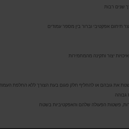
ך שנים רבות
ר תיחום אפקטיבי וברור בין מספר עמודים
איכויות יצור ותקינה מהמחמירות
נות את גובהם או להחליף חלק פגום בעת הצורך ללא החלפת העמוד 
 גבוהה
ידות, פשטות הפעולה שלהם והאפקטיביות בשטח