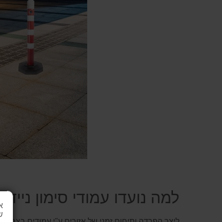
למה נועדו עמודי סימון ניידי
א
ש
ליצר הפרדה ותיחום זמני של אזורים ע"י עמודים בצבע אד