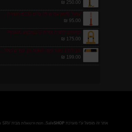
250.00 ₪
עמוד סימון גמיש 75 ס''מ ECO תוצרת אירופה
95.00 ₪
מחסום לחניה צורת U במבצע מטורף!
175.00 ₪
חבילת 1 מטר פסי האטה 10 קמ''ש כולל סופיות מפ
199.00 ₪
אתר זה מופעל ע"י מערכת Safe
SHOP
,
מבית SRV
חנות וירטואלית
א