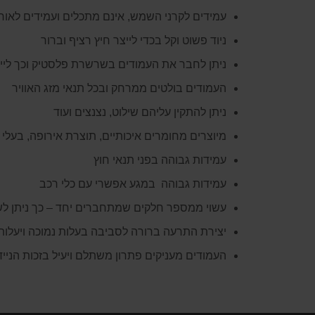
עמידים לקרני השמש, אינם מתכלים ועמידים לאור
ניוד פשוט וקל בכדי לייצר חיץ רציף וברור
ניתן לחבר את העמודים בשרשרת פלסטיק וכך לייצ
העמודים בולטים ממרחק ובכל תנאי מזג האוויר
ניתן להתקין עליהם שילוט, נצנצים ועוד
מיוצרים מחומרים איכותיים, תוצרת אירופה, בעלי 
עמידות גבוהה בפני תנאי חוץ
עמידות גבוהה במגע אפשרי עם כלי רכב
עשוי ממספר חלקים שמתחברים יחד – כך ניתן לש
יצירת התרעה ברורה לסביבה בעלות נמוכה ויעלות
העמודים מעניקים פתרון משתלם ויעיל בזכות הני