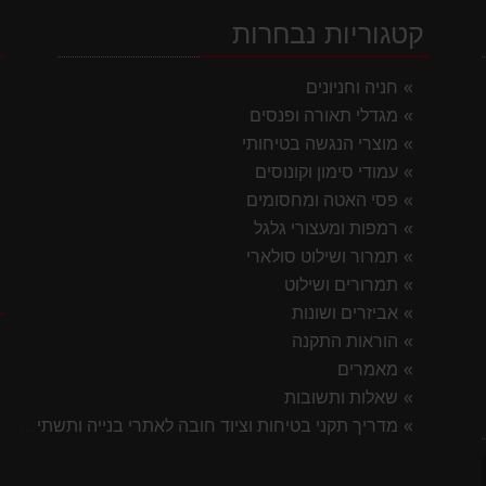
קטגוריות נבחרות
י
חניה וחניונים
מגדלי תאורה ופנסים
מוצרי הנגשה בטיחותי
עמודי סימון וקונוסים
פסי האטה ומחסומים
רמפות ומעצורי גלגל
תמרור ושילוט סולארי
תמרורים ושילוט
ק
אביזרים ושונות
הוראות התקנה
מאמרים
שאלות ותשובות
מדריך תקני בטיחות וציוד חובה לאתרי בנייה ותשתית 2026
7 ס"מ