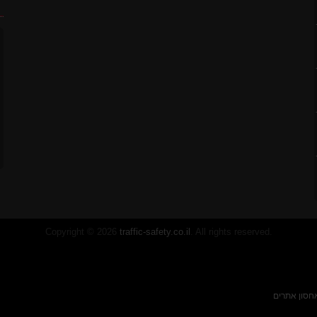
ח
לסטיק
Copyright © 2026
traffic-safety.co.il
. All rights reserved.
חסון אתרים