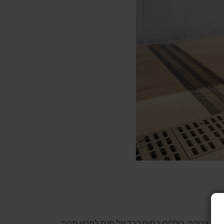
עלות גבוהה. כוללים בסיס כבד על מנת למנוע מהם